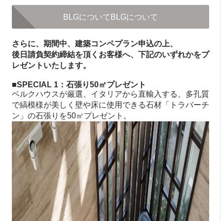
BLGについて
BLGについて
さらに、期間中、建築コンペプラン申込の上、
後日請負契約締結を頂くお客様へ、下記のいずれかをプ
レゼントいたします。
■SPECIAL 1：石張り50㎡プレゼント
ベルクハウスが厳選、イタリアから直輸入する、多孔質
で縞模様が美しく壁や床に使用できる石材「トラバーチ
ン」の石張りを50㎡プレゼント。