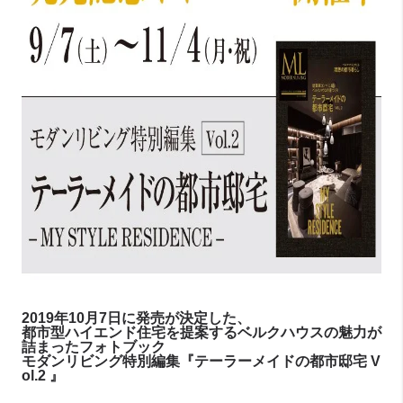
2019年10月7日に発売が決定した、
都市型ハイエンド住宅を提案するベルクハウスの魅力が
詰まったフォトブック
モダンリビング特別編集『テーラーメイドの都市邸宅 V
ol.2 』