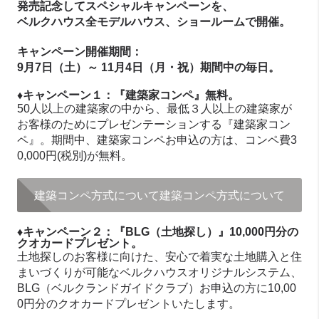
発売記念してスペシャルキャンペーンを、
ベルクハウス全モデルハウス、ショールームで開催。
キャンペーン開催期間：
9月7日（土）～ 11月4日（月・祝）期間中の毎日。
♦キャンペーン１：『建築家コンペ』無料。
50人以上の建築家の中から、最低３人以上の建築家が
お客様のためにプレゼンテーションする『建築家コン
ペ』。期間中、建築家コンペお申込の方は、コンペ費3
0,000円(税別)が無料。
建築コンペ方式について
建築コンペ方式について
♦キャンペーン２：『BLG（土地探し）』10,000円分の
クオカードプレゼント。
土地探しのお客様に向けた、安心で着実な土地購入と住
まいづくりが可能なベルクハウスオリジナルシステム、
BLG（ベルクランドガイドクラブ）お申込の方に10,00
0円分のクオカードプレゼントいたします。