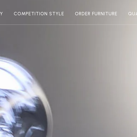
RY
COMPETITION STYLE
ORDER FURNITURE
QU