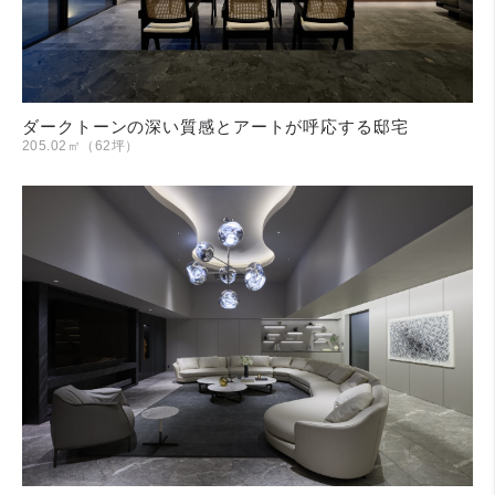
ダークトーンの深い質感とアートが呼応する邸宅
205.02㎡（62坪）