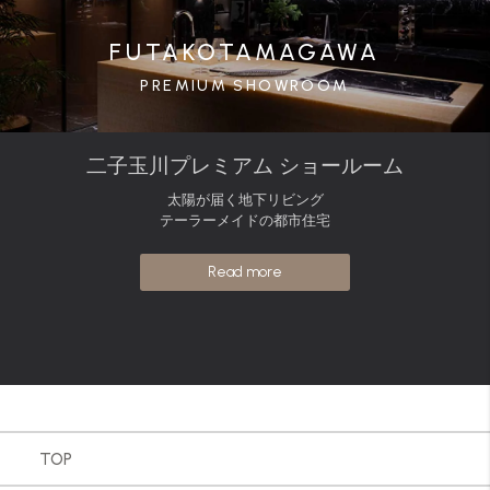
FUTAKOTAMAGAWA
PREMIUM SHOWROOM
二子玉川プレミアム ショールーム
太陽が届く地下リビング
テーラーメイドの都市住宅
Read more
TOP