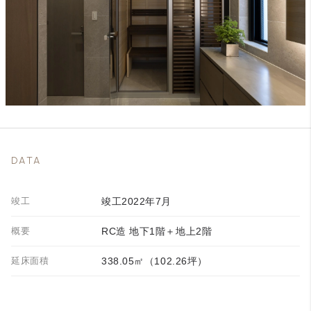
DATA
竣工
竣工2022年7月
概要
RC造 地下1階＋地上2階
延床面積
338.05㎡（102.26坪）