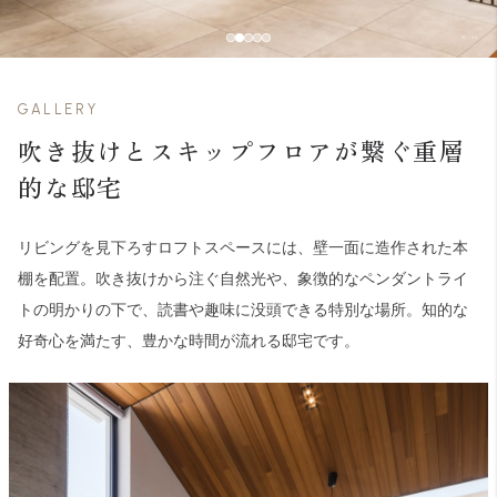
03
/
05
GALLERY
吹き抜けとスキップフロアが繋ぐ重層
的な邸宅
リビングを見下ろすロフトスペースには、壁一面に造作された本
棚を配置。吹き抜けから注ぐ自然光や、象徴的なペンダントライ
トの明かりの下で、読書や趣味に没頭できる特別な場所。知的な
好奇心を満たす、豊かな時間が流れる邸宅です。