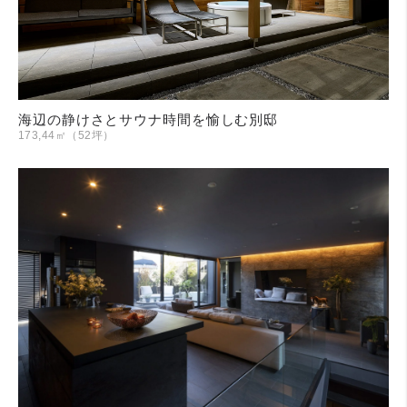
海辺の静けさとサウナ時間を愉しむ別邸
173,44㎡（52坪）