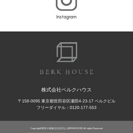
Instagram
株式会社ベルクハウス
〒158-0095 東京都世田谷区瀬田4-23-17 ベルクビル
フリーダイヤル：
0120-177-553
Copyright©東京の高級注文住宅ならBERKHOUSE All rights Reserved.