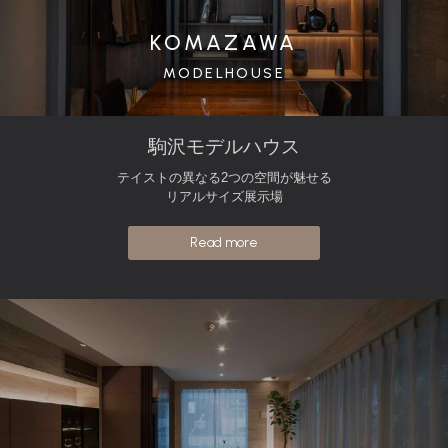
KOMAZAWA
MODELHOUSE
駒沢モデルハウス
テイストの異なる2つの空間が魅せる
リアルサイズ展示場
Read more