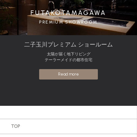
FUTAKOTAMAGAWA
PREMIUM SHOWROOM
二子玉川プレミアム ショールーム
太陽が届く地下リビング
テーラーメイドの都市住宅
Read more
TOP