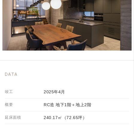
DATA
竣工
2025年4月
概要
RC造 地下1階＋地上2階
延床面積
240.17㎡（72.65坪）