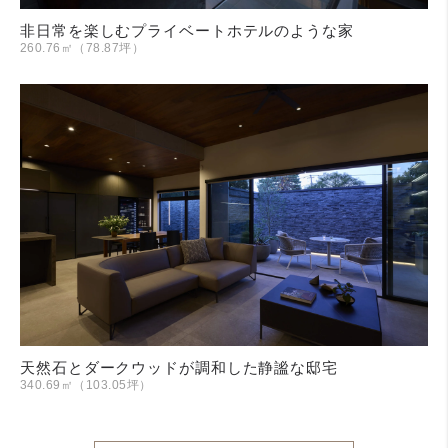
非日常を楽しむプライベートホテルのような家
260.76㎡（78.87坪）
天然石とダークウッドが調和した静謐な邸宅
340.69㎡（103.05坪）