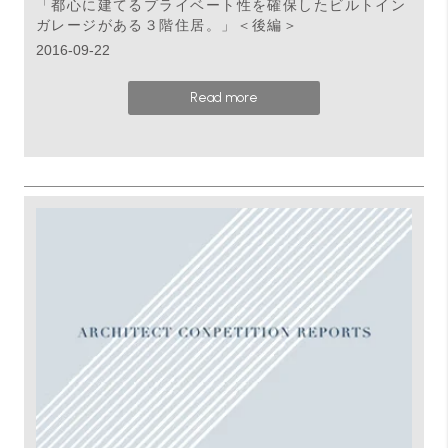
「都心に建てるプライベート性を確保したビルトイン
ガレージがある３階住居。」＜後編＞
2016-09-22
Read more