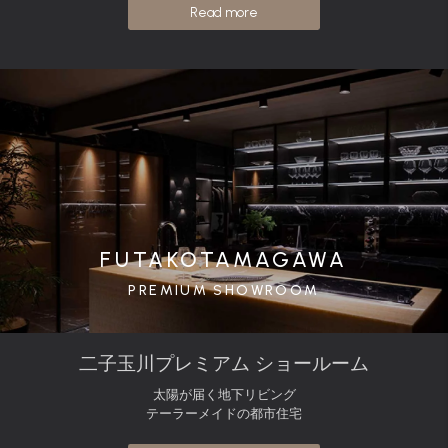
Read more
FUTAKOTAMAGAWA
PREMIUM SHOWROOM
二子玉川プレミアム ショールーム
太陽が届く地下リビング
テーラーメイドの都市住宅