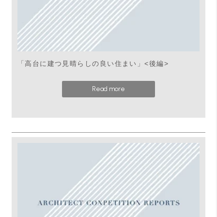
「高台に建つ見晴らしの良い住まい」<後編>
Read more