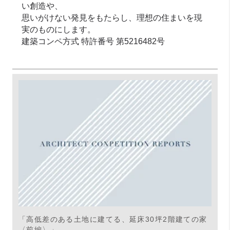
い創造や、
思いがけない発見をもたらし、理想の住まいを現
実のものにします。
建築コンペ方式 特許番号 第5216482号
「高低差のある土地に建てる、延床30坪2階建ての家
〈前編〉」