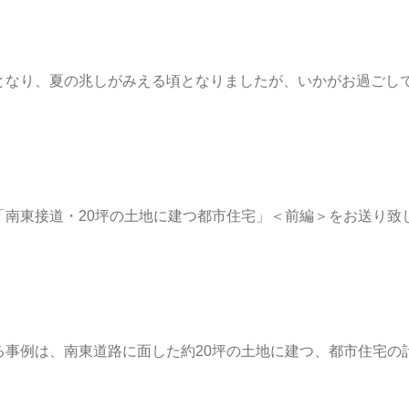
となり、夏の兆しがみえる頃となりましたが、いかがお過ごし
「南東接道・20坪の土地に建つ都市住宅」＜前編＞をお送り致
る事例は、南東道路に面した約20坪の土地に建つ、都市住宅の