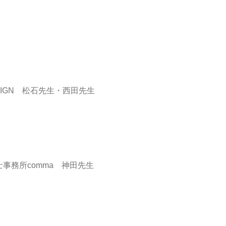
DESIGN 松石先生・西田先生
士事務所comma 神田先生