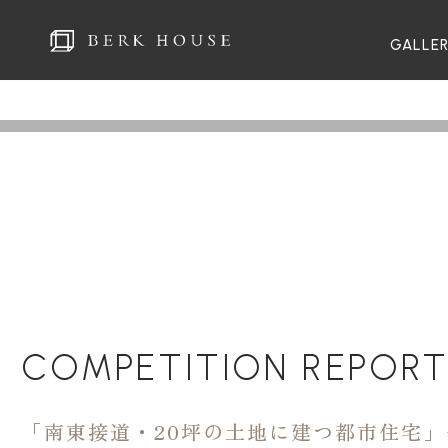
GALLE
COMPETITION REPOR
「南東接道・20坪の土地に建つ都市住宅」