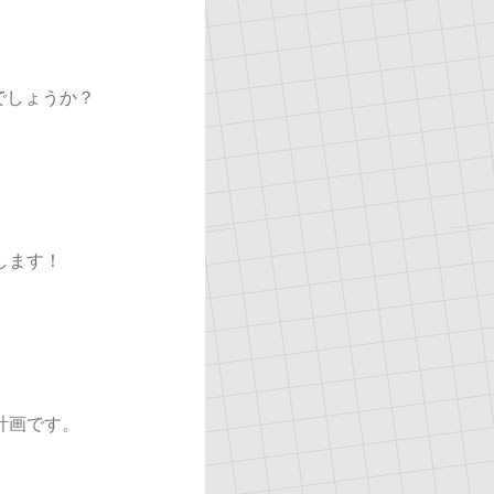
でしょうか？
します！
計画です。