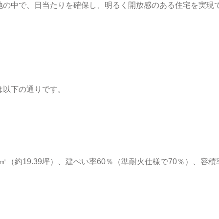
地の中で、日当たりを確保し、明るく開放感のある住宅を実現
は以下の通りです。
12㎡（約19.39坪）、建ぺい率60％（準耐火仕様で70％）、容積