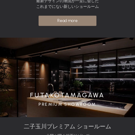
最新デザインの潮流が一堂に会した
これまでにない新しいショールーム
Read more
FUTAKOTAMAGAWA
PREMIUM SHOWROOM
二子玉川プレミアム ショールーム