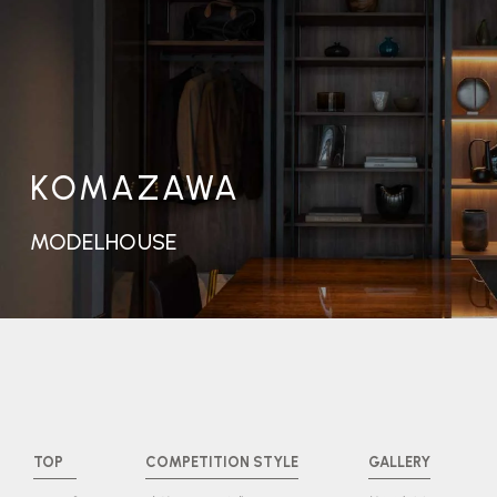
KOMAZAWA
MODELHOUSE
TOP
COMPETITION STYLE
GALLERY