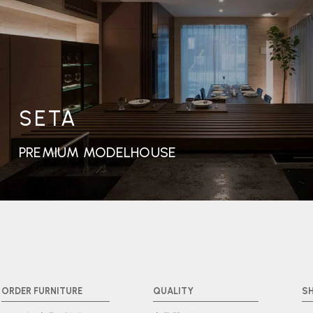
SETA
PREMIUM MODELHOUSE
ORDER FURNITURE
QUALITY
S