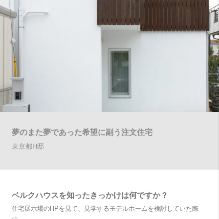
夢のまた夢であった希望に副う注文住宅
東京都H邸
ベルクハウスを知ったきっかけは何ですか？
住宅展示場のHPを見て、見学するモデルホームを検討していた際