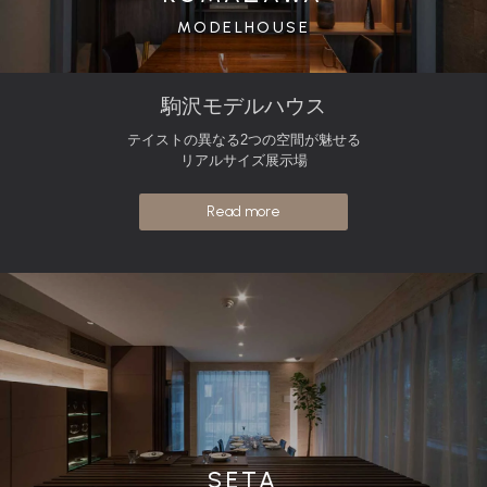
MODELHOUSE
駒沢モデルハウス
テイストの異なる2つの空間が魅せる
リアルサイズ展示場
Read more
SETA