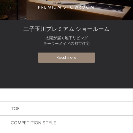
PREMIUM SHOWROOM
二子玉川プレミアム ショールーム
太陽が届く地下リビング
テーラーメイドの都市住宅
Read more
TOP
COMPETITION STYLE