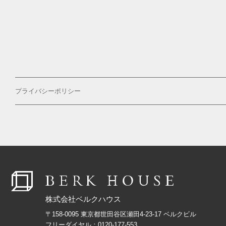
プライバシーポリシー
株式会社ベルクハウス
〒158-0095 東京都世田谷区瀬田4-23-17 ベルクビル
フリーダイヤル：
0120-177-553