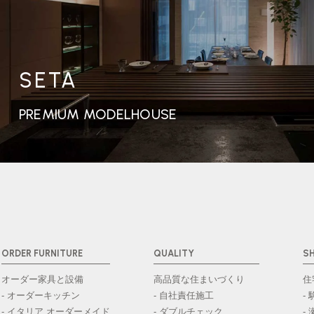
SETA
PREMIUM MODELHOUSE
ORDER FURNITURE
QUALITY
S
オーダー家具と設備
高品質な住まいづくり
住
- オーダーキッチン
- 自社責任施工
-
- イタリア オーダーメイド
- ダブルチェック
-