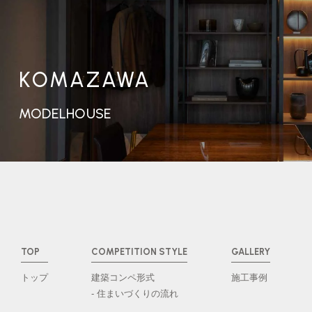
KOMAZAWA
MODELHOUSE
TOP
COMPETITION STYLE
GALLERY
トップ
建築コンペ形式
施工事例
- 住まいづくりの流れ