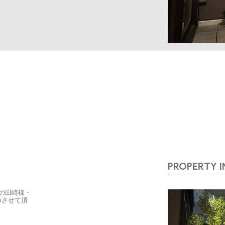
PROPERTY 
の田崎様・
めさせて頂