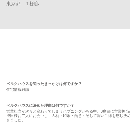
東京都 Ｔ様邸
ベルクハウスを知ったきっかけは何ですか？
住宅情報雑誌
ベルクハウスに決めた理由は何ですか？
営業担当が次々と変わってしまうハプニングがある中、3度目に営業担当
成田様お二人にお会いし、人柄・印象・熱意・そして深いご縁を感じ決
きました。