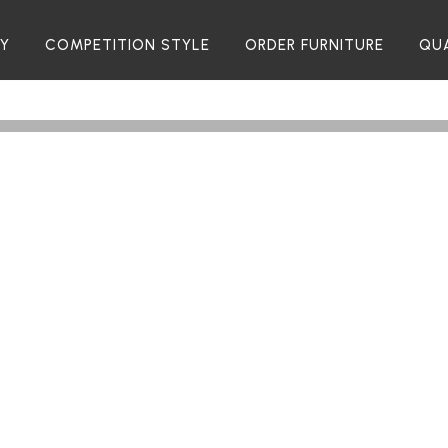
RY
COMPETITION STYLE
ORDER FURNITURE
QU