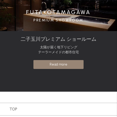
FUTAKOTAMAGAWA
PREMIUM SHOWROOM
二子玉川プレミアム ショールーム
太陽が届く地下リビング
テーラーメイドの都市住宅
Read more
TOP