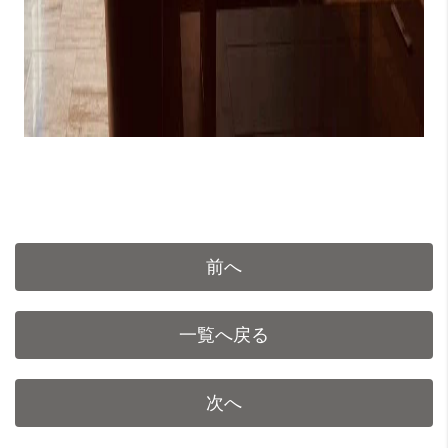
前へ
一覧へ戻る
次へ