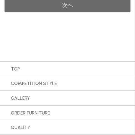
次へ
TOP
COMPETITION STYLE
GALLERY
ORDER FURNITURE
QUALITY