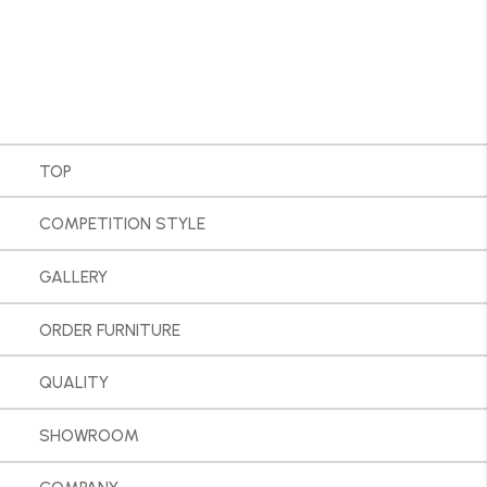
TOP
COMPETITION STYLE
GALLERY
ORDER FURNITURE
QUALITY
SHOWROOM