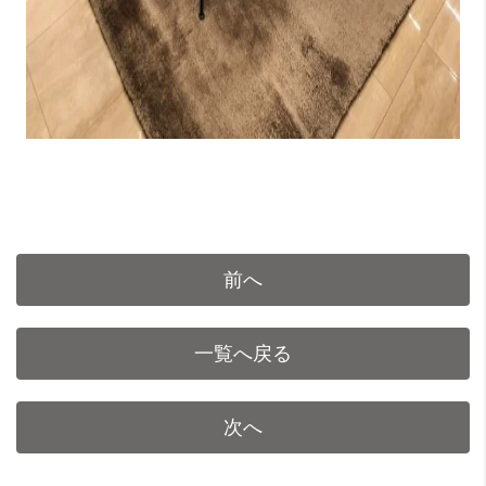
前へ
一覧へ戻る
次へ