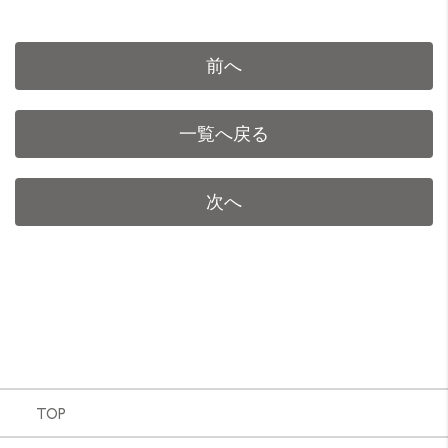
前へ
一覧へ戻る
次へ
TOP