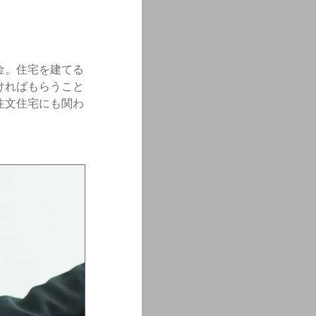
金。住宅を建てる
ければもらうこと
注文住宅にも関わ