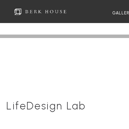
GALLE
LifeDesign Lab