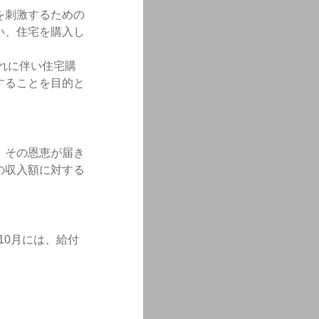
を刺激するための
い、住宅を購入し
れに伴い住宅購
することを目的と
、その恩恵が届き
の収入額に対する
10月には、給付