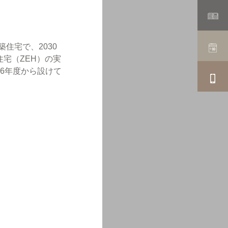
住宅で、2030
宅（ZEH）の実
6年度から設けて