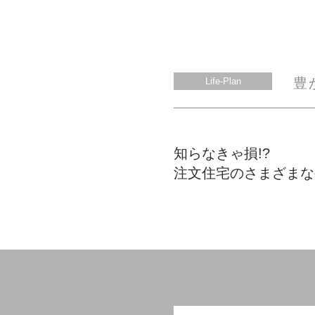
豊
Life-Plan
知らなきゃ損!?
注文住宅のさまざまな