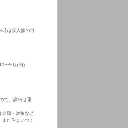
0%時は収入額の目
0〜50万円）
ので、詳細は運
は金額・対象など
。また住まいづく
す。