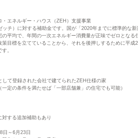
ロ・エネルギー・ハウス（ZEH）支援事業
ゼッチ）に対する補助金です。国が「2020年までに標準的な新築
宅の平均で、年間の一次エネルギー消費量が正味でゼロとなる住
政策目標を立てていることから、それを後押しするために平成2
です。
として登録された会社で建てられたZEH仕様の家
（一定の条件を満たせば「一部店舗兼」の住宅でも可能）
に対する追加補助もあり
8日～6月23日