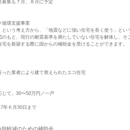
次募集も７月、８月に予定
ク循環支援事業
」という考え方から、「地震などに強い住宅を長く使う」とい
図のもと、現行の耐震基準を満たしていない住宅を解体し、そ
住宅を新築する際に国からの補助金を受けることができます。
行った業者により建て替えられたエコ住宅
じて、30〜50万円／一戸
17年６月30日まで
負担軽減のための補助金