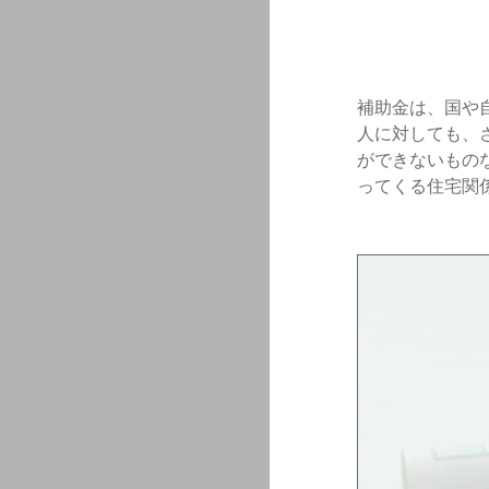
補助金は、国や
人に対しても、
ができないもの
ってくる住宅関