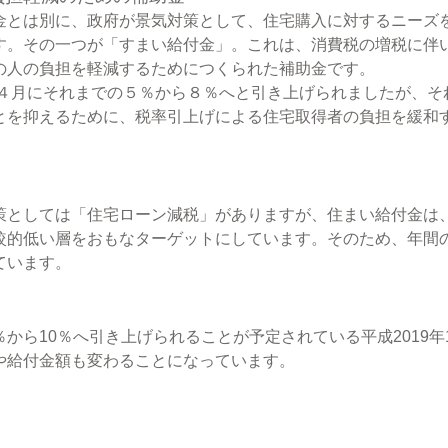
金とは別に、政府が景気対策として、住宅購入に対するニーズ
す。その一つが「すまい給付金」。これは、消費税の増税に伴
の人の負担を軽減するためにつくられた補助金です。
4年４月にそれまでの５％から８％へと引き上げられましたが、そ
とを抑えるために、税率引上げによる住宅取得者の負担を緩和
策としては「住宅ローン減税」がありますが、住まい給付金は
較的低い層をおもなターゲットにしています。そのため、年間
ています。
から10％へ引き上げられることが予定されている平成2019年
や給付金額も変わることになっています。