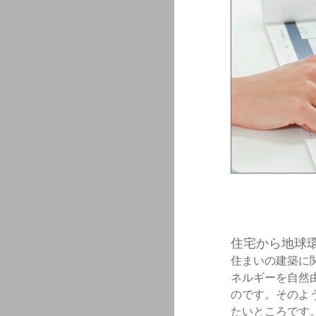
住宅から地球
住まいの建築に
ネルギーを自然
のです。そのよ
たいところです