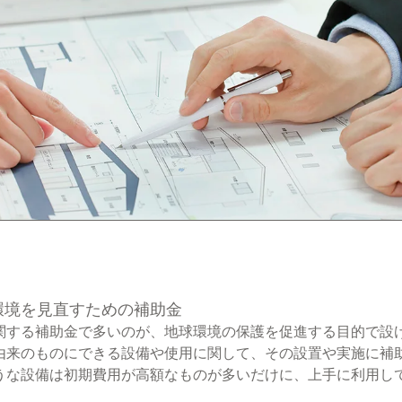
環境を見直すための補助金
関する補助金で多いのが、地球環境の保護を促進する目的で設
由来のものにできる設備や使用に関して、その設置や実施に補
うな設備は初期費用が高額なものが多いだけに、上手に利用し
。