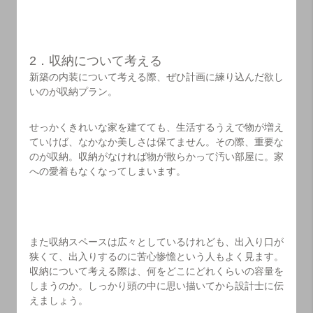
2．収納について考える
新築の内装について考える際、ぜひ計画に練り込んだ欲し
いのが収納プラン。
せっかくきれいな家を建てても、生活するうえで物が増え
ていけば、なかなか美しさは保てません。その際、重要な
のが収納。収納がなければ物が散らかって汚い部屋に。家
への愛着もなくなってしまいます。
また収納スペースは広々としているけれども、出入り口が
狭くて、出入りするのに苦心惨憺という人もよく見ます。
収納について考える際は、何をどこにどれくらいの容量を
しまうのか。しっかり頭の中に思い描いてから設計士に伝
えましょう。