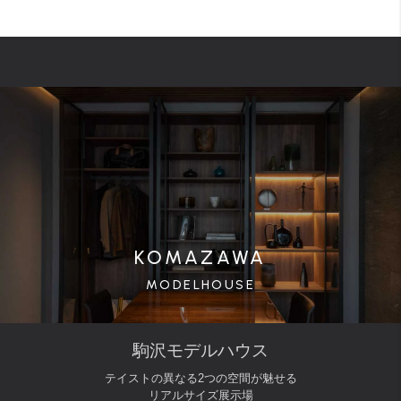
KOMAZAWA
MODELHOUSE
駒沢モデルハウス
テイストの異なる2つの空間が魅せる
リアルサイズ展示場