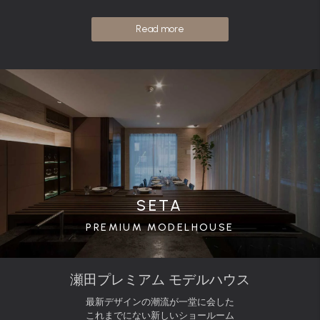
Read more
SETA
PREMIUM MODELHOUSE
瀬田プレミアム モデルハウス
最新デザインの潮流が一堂に会した
これまでにない新しいショールーム