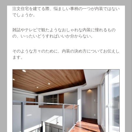
注文住宅を建てる際、悩ましい事柄の一つが内装ではない
でしょうか。
雑誌やテレビで観たようなおしゃれな内装に憧れるもの
の、いったいどうすればいいか分からない。
そのような方々のために、内装の決め方についてお伝えし
ます。