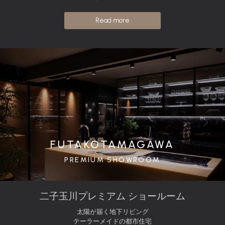
Read more
FUTAKOTAMAGAWA
PREMIUM SHOWROOM
二子玉川プレミアム ショールーム
太陽が届く地下リビング
テーラーメイドの都市住宅