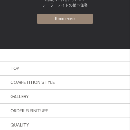
テーラーメイドの都市住宅
Read more
TOP
COMPETITION STYLE
GALLERY
ORDER FURNITURE
QUALITY