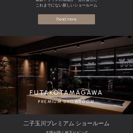
これまでにない新しいショールーム
Read more
FUTAKOTAMAGAWA
PREMIUM SHOWROOM
二子玉川プレミアム ショールーム
太陽が届く地下リビング