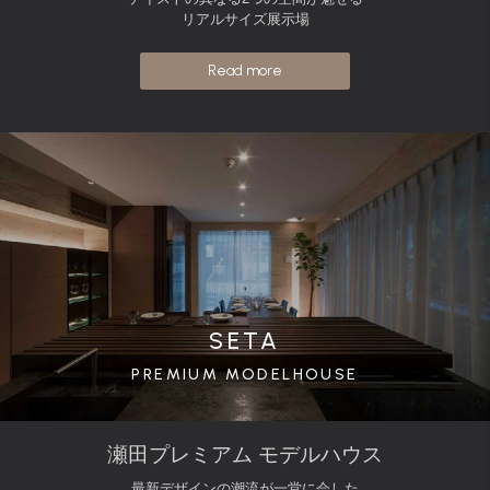
リアルサイズ展示場
Read more
SETA
PREMIUM MODELHOUSE
瀬田プレミアム モデルハウス
最新デザインの潮流が一堂に会した