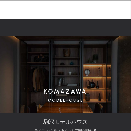
KOMAZAWA
MODELHOUSE
駒沢モデルハウス
テイストの異なる2つの空間が魅せる