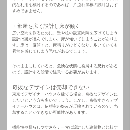
的な利用を検討するのであれば、片流れ屋根の設計はおす
すめできません。
・部屋を広く設計し床が傾く
広い空間を作るために、壁や柱の設置間隔を広げてしまう
設計は梁が撓んでしまい、床が傾いてしまうことがありま
す。床は一度傾くと、床鳴りがひどくなり、歩いていても
異常を感じてしまう恐れがあるでしょう。
そのままにしていると、危険な状態に発展する恐れがある
ので、設計する段階で注意する必要があります。
奇抜なデザインは売却できない
東京でデザイナーハウスを建てる場合、奇抜なデザインに
したいという方も多いでしょう。しかし、奇抜すぎるデザ
イナーハウスは、依頼主の好みが反映されているので、売
却することができない可能性があります。
機能性や暮らしやすさをテーマに設計した建築物と比較す