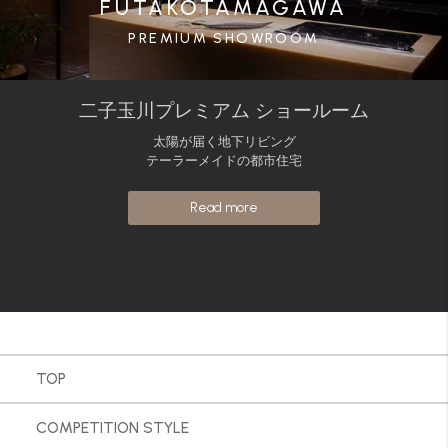
FUTAKOTAMAGAWA
PREMIUM SHOWROOM
二子玉川プレミアム ショールーム
太陽が届く地下リビング
テーラーメイドの都市住宅
Read more
TOP
COMPETITION STYLE