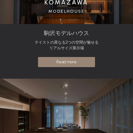
KOMAZAWA
MODELHOUSE
駒沢モデルハウス
テイストの異なる2つの空間が魅せる
リアルサイズ展示場
Read more