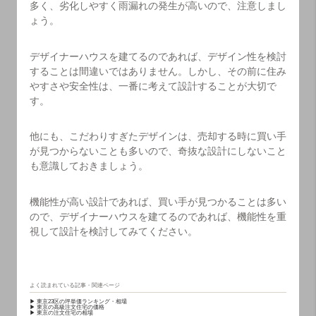
多く、劣化しやすく雨漏れの発生が高いので、注意しまし
ょう。
デザイナーハウスを建てるのであれば、デザイン性を検討
することは間違いではありません。しかし、その前に住み
やすさや安全性は、一番に考えて設計することが大切で
す。
他にも、こだわりすぎたデザインは、売却する時に買い手
が見つからないことも多いので、奇抜な設計にしないこと
も意識しておきましょう。
機能性が高い設計であれば、買い手が見つかることは多い
ので、デザイナーハウスを建てるのであれば、機能性を重
視して設計を検討してみてください。
よく読まれている記事・関連ページ
▶ 東京23区の坪単価ランキング・相場
▶ 東京の高級注文住宅の価格
▶ 東京の注文住宅の相場