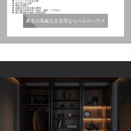
▶ ペントハウスのある家
▶ 地下室のある家
▶ 寝室の間取り
▶ 高級注文住宅の施工事例
▶ 展示場の来場予約（駒沢・瀬田・二子玉川）
▶ 施工事例集を無料で資料請求
東京の高級注文住宅ならベルクハウス