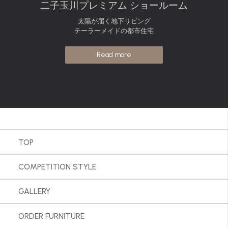
二子玉川プレミアム ショールーム
太陽が届く地下リビング
テーラーメイドの都市住宅
Read more
TOP
COMPETITION STYLE
GALLERY
ORDER FURNITURE