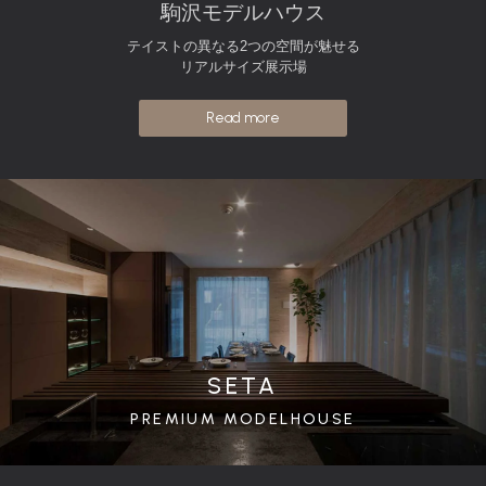
駒沢モデルハウス
テイストの異なる2つの空間が魅せる
リアルサイズ展示場
Read more
SETA
PREMIUM MODELHOUSE