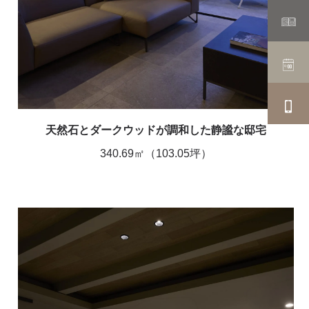
天然石とダークウッドが調和した静謐な邸宅
340.69㎡（103.05坪）