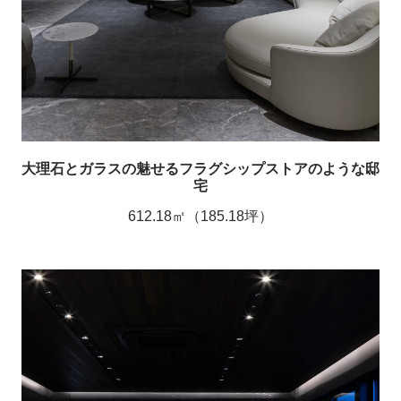
大理石とガラスの魅せるフラグシップストアのような邸
宅
612.18㎡（185.18坪）