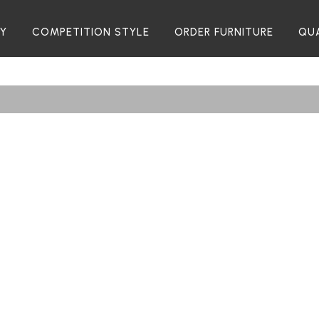
RY
COMPETITION STYLE
ORDER FURNITURE
QU