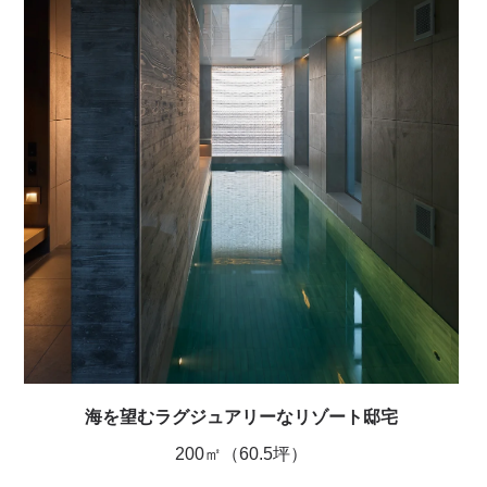
海を望むラグジュアリーなリゾート邸宅
200㎡（60.5坪）