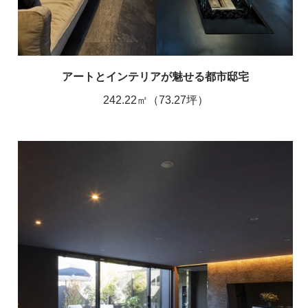
アートとインテリアが魅せる都市邸宅
242.22㎡（73.27坪）