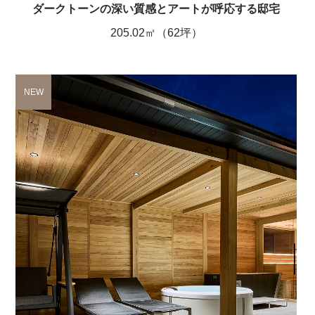
ダークトーンの深い質感とアートが呼応する邸宅
205.02㎡（62坪）