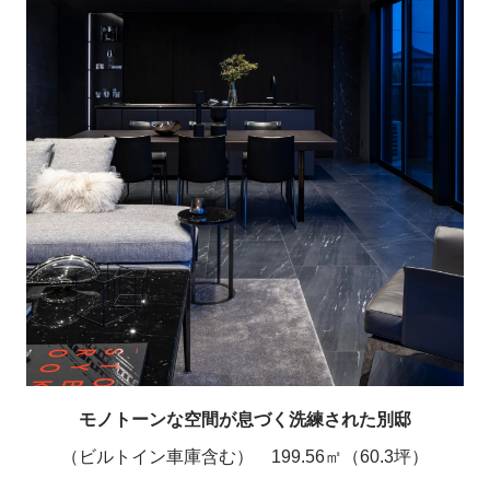
モノトーンな空間が息づく洗練された別邸
（ビルトイン車庫含む） 199.56㎡（60.3坪）