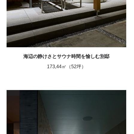
海辺の静けさとサウナ時間を愉しむ別邸
173,44㎡（52坪）