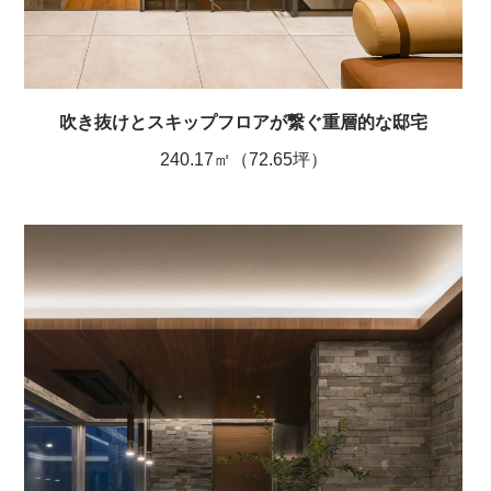
吹き抜けとスキップフロアが繋ぐ重層的な邸宅
240.17㎡（72.65坪）