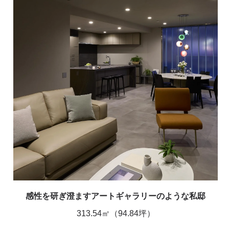
感性を研ぎ澄ますアートギャラリーのような私邸
313.54㎡（94.84坪）