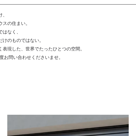
け、
ウスの住まい。
ではなく、
だけのものではない。
く表現した、世界でたったひとつの空間。
一度お問い合わせくださいませ。