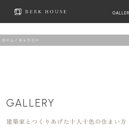
GALLE
ホーム
/
ギャラリー
GALLERY
建築家とつくりあげた十人十色の住まい方