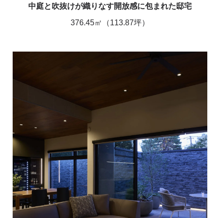
中庭と吹抜けが織りなす開放感に包まれた邸宅
376.45㎡（113.87坪）