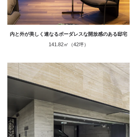
内と外が美しく連なるボーダレスな開放感のある邸宅
141.82㎡（42坪）