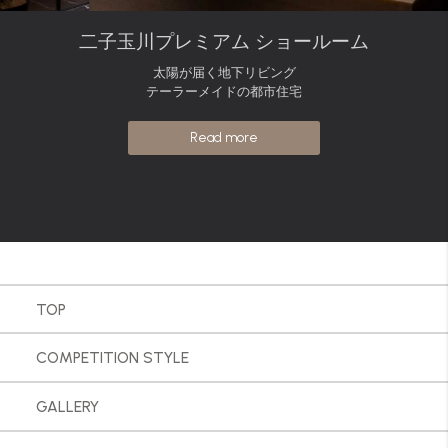
二子玉川プレミアム ショールーム
太陽が届く地下リビング
テーラーメイドの都市住宅
Read more
TOP
COMPETITION STYLE
GALLERY