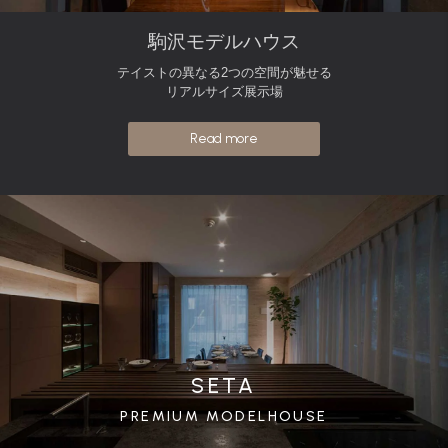
駒沢モデルハウス
テイストの異なる2つの空間が魅せる
リアルサイズ展示場
Read more
SETA
PREMIUM MODELHOUSE