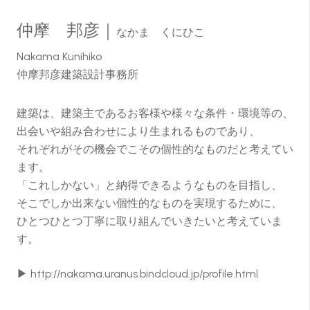
仲摩 邦彦｜
なかま くにひこ
Nakama Kunihiko
仲摩邦彦建築設計事務所
建築は、建築主であるお客様や様々な条件・環境等の、
出会いや組み合わせにより生まれるものであり、
それぞれがその機会でこその個性的なものだと考えてい
ます。
「これしかない」と納得できるようなものを目指し、
そこでしか出来ない個性的なものを実現するために、
ひとつひとつ丁寧に取り組んでいきたいと考えていま
す。
▶
http://nakama.uranus.bindcloud.jp/profile.html