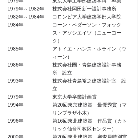
1979年
東京大学工学部建築学科 卒業
1979年～1982年
株式会社岡田新一設計事務所
1982年～1984年
コロンビア大学建築学部大学院
1984年
コーン・ペダーソン・フォック
ス・アソシエイツ（ニューヨー
ク）
1985年
アトイエ・ハンス・ホライン（ウ
ィーン）
1986年
株式会社團・青島建築設計事務
所 設立
1993年
株式会社青島裕之建築設計室 設
立
1979年
東京大学卒業計画賞
1994年
第20回東京建築賞 最優秀賞（マ
リンプラザ小木）
1996年
第16回東北建築賞 作品賞（カト
リック仙台司教区センター）
2000年
第20回東北建築賞 審査員特別賞