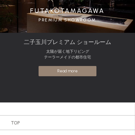
FUTAKOTAMAGAWA
PREMIUM SHOWROOM
二子玉川プレミアム ショールーム
太陽が届く地下リビング
テーラーメイドの都市住宅
Read more
TOP