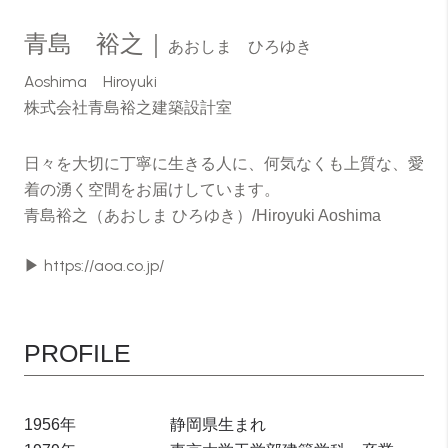
青島 裕之｜
あおしま ひろゆき
Aoshima Hiroyuki
株式会社青島裕之建築設計室
日々を大切に丁寧に生きる人に、何気なくも上質な、愛
着の湧く空間をお届けしています。
青島裕之（あおしま ひろゆき）/Hiroyuki Aoshima
▶
https://aoa.co.jp/
PROFILE
1956年
静岡県生まれ