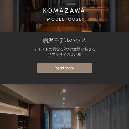
KOMAZAWA
MODELHOUSE
駒沢モデルハウス
テイストの異なる2つの空間が魅せる
リアルサイズ展示場
Read more