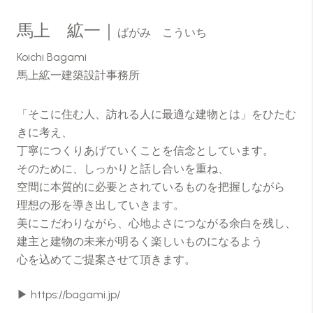
馬上 絋一｜
ばがみ こういち
Koichi Bagami
馬上絋一建築設計事務所
「そこに住む人、訪れる人に最適な建物とは」をひたむ
きに考え、
丁寧につくりあげていくことを信念としています。
そのために、しっかりと話し合いを重ね、
空間に本質的に必要とされているものを把握しながら
理想の形を導き出していきます。
美にこだわりながら、心地よさにつながる余白を残し、
建主と建物の未来が明るく楽しいものになるよう
心を込めてご提案させて頂きます。
▶
https://bagami.jp/