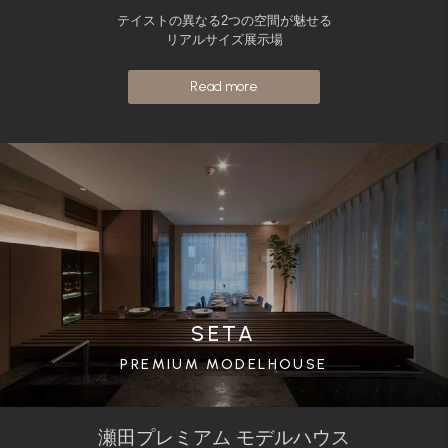
テイストの異なる2つの空間が魅せる
リアルサイズ展示場
Read more
SETA
PREMIUM MODELHOUSE
瀬田プレミアム モデルハウス