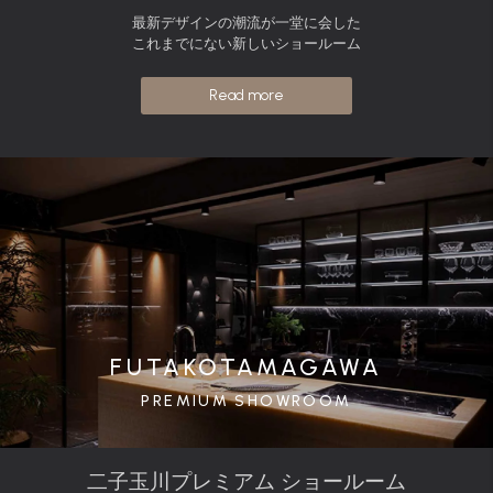
最新デザインの潮流が一堂に会した
これまでにない新しいショールーム
Read more
FUTAKOTAMAGAWA
PREMIUM SHOWROOM
二子玉川プレミアム ショールーム