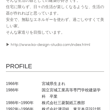
そんな生活の器としての建築が好きです。
住宅に限らず、日々の生活が楽しくなるような、生活の
器が作れればと思っています。
安全で、無駄なエネルギーを使わず、過ごしやすくて美
しい家。
そんな家造りを目指しています。
▶
http://www.ka-design-studio.com/index.html
PROFILE
1966年
宮城県生まれ
1986年
国立宮城工業高等専門学校建築学
科 卒業
1986年~1990年
株式会社三菱製紙工務部
1992年~1996年
株式会社淺沼組 東京本店設計部