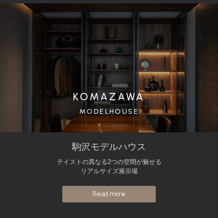
KOMAZAWA
MODELHOUSE
駒沢モデルハウス
テイストの異なる2つの空間が魅せる
リアルサイズ展示場
Read more