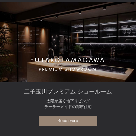
FUTAKOTAMAGAWA
PREMIUM SHOWROOM
二子玉川プレミアム ショールーム
太陽が届く地下リビング
テーラーメイドの都市住宅
Read more