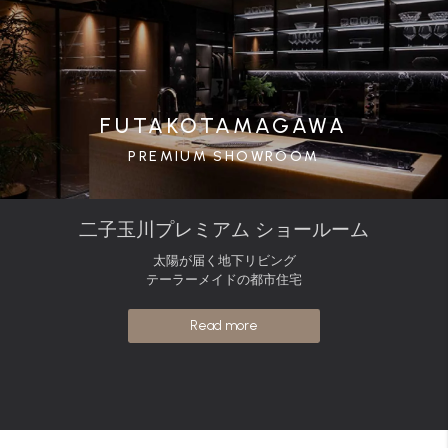
FUTAKOTAMAGAWA
PREMIUM SHOWROOM
二子玉川プレミアム ショールーム
太陽が届く地下リビング
テーラーメイドの都市住宅
Read more