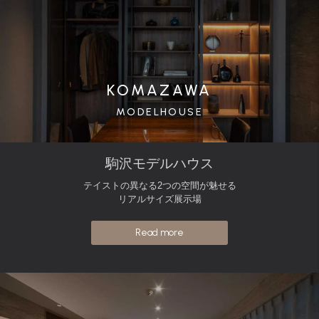
KOMAZAWA
MODELHOUSE
駒沢モデルハウス
テイストの異なる2つの空間が魅せる
リアルサイズ展示場
Read more