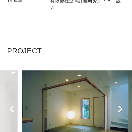
1994年
有限会社空間計画研究所・５ 設
立
PROJECT