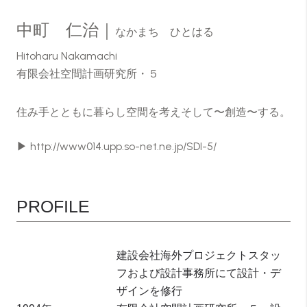
中町 仁治｜
なかまち ひとはる
Hitoharu Nakamachi
有限会社空間計画研究所・５
住み手とともに暮らし空間を考えそして〜創造〜する。
▶
http://www014.upp.so-net.ne.jp/SDI-5/
PROFILE
建設会社海外プロジェクトスタッ
フおよび設計事務所にて設計・デ
ザインを修行