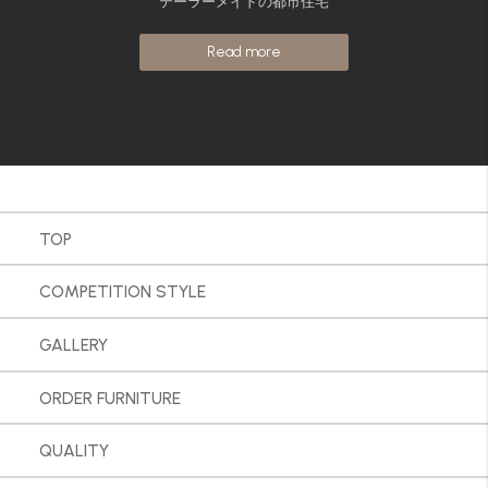
テーラーメイドの都市住宅
Read more
TOP
COMPETITION STYLE
GALLERY
ORDER FURNITURE
QUALITY