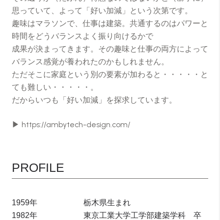
思っていて、よって「好い加減」という次第です。
趣味はマラソンで、仕事は建築。共通するのはパワーと
時間をどうバランスよく振り向けるかで
成果が決まってきます。その趣味と仕事の両方によって
バランス感覚が養われたのかもしれません。
ただそこに家庭という別の要素が加わると・・・・・と
ても難しい・・・・・。
だからいつも「好い加減」を探求しています。
▶
https://ambytech-design.com/
PROFILE
1959年
栃木県生まれ
1982年
東京工業大学工学部建築学科 卒