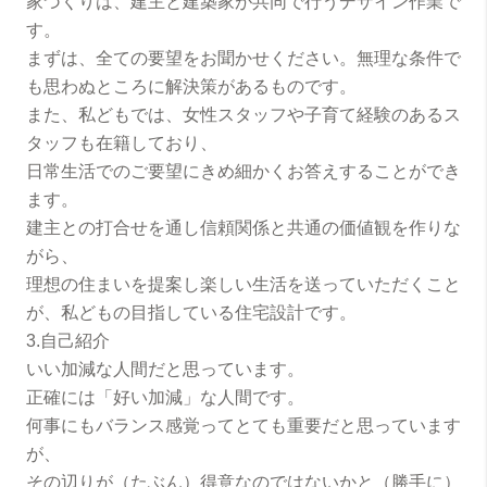
家づくりは、建主と建築家が共同で行うデザイン作業で
す。
まずは、全ての要望をお聞かせください。無理な条件で
も思わぬところに解決策があるものです。
また、私どもでは、女性スタッフや子育て経験のあるス
タッフも在籍しており、
日常生活でのご要望にきめ細かくお答えすることができ
ます。
建主との打合せを通し信頼関係と共通の価値観を作りな
がら、
理想の住まいを提案し楽しい生活を送っていただくこと
が、私どもの目指している住宅設計です。
3.自己紹介
いい加減な人間だと思っています。
正確には「好い加減」な人間です。
何事にもバランス感覚ってとても重要だと思っています
が、
その辺りが（たぶん）得意なのではないかと（勝手に）