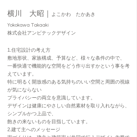
横川 大昭｜
よこかわ たかあき
Yokokawa Takaaki
株式会社アンビテックデザイン
1.住宅設計の考え方
敷地形状、家族構成、予算など、様々な条件の中で、
一番快適で機能的な空間をどう作り出すかという事を考
えています。
特に明るく開放感のある気持ちのいい空間と周囲の視線
が気にならない
プライバシーの両立を意識しています。
デザインは健康にやさしい自然素材を取り入れながら、
シンプルかつ上品で、
飽きの来ないものを目指しています。
2.建て主へのメッセージ