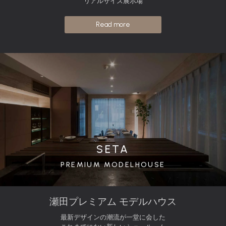
リアルサイズ展示場
Read more
SETA
PREMIUM MODELHOUSE
瀬田プレミアム モデルハウス
最新デザインの潮流が一堂に会した