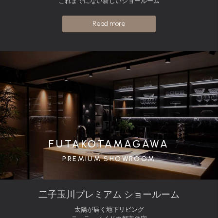
これまでにない新しいショールーム
Read more
FUTAKOTAMAGAWA
PREMIUM SHOWROOM
二子玉川プレミアム ショールーム
太陽が届く地下リビング