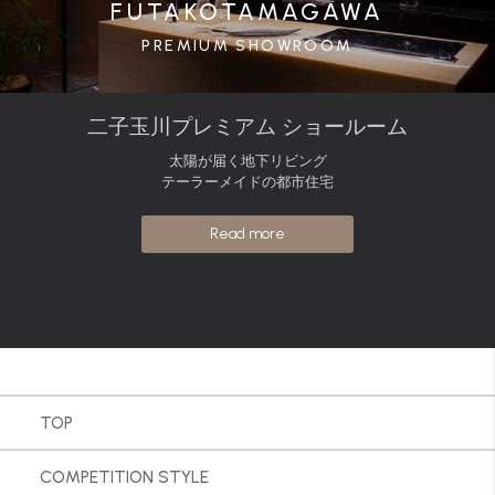
FUTAKOTAMAGAWA
PREMIUM SHOWROOM
二子玉川プレミアム ショールーム
太陽が届く地下リビング
テーラーメイドの都市住宅
Read more
TOP
COMPETITION STYLE