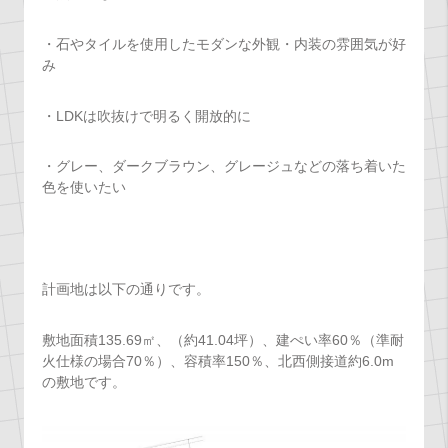
・石やタイルを使用したモダンな外観・内装の雰囲気が好
み
・LDKは吹抜けで明るく開放的に
・グレー、ダークブラウン、グレージュなどの落ち着いた
色を使いたい
計画地は以下の通りです。
敷地面積135.69㎡、（約41.04坪）、建ぺい率60％（準耐
火仕様の場合70％）、容積率150％、北西側接道約6.0m
の敷地です。