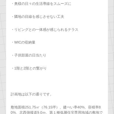
・奥様の日々の生活導線をスムーズに
・隣地の目線を感じさせない工夫
・リビングとの一体感が感じられるテラス
・WICの収納量
・子供部屋の日当たり
・1階と2階との繋がり
計画地は以下の通りです。
敷地面積251.75㎡（76.15坪）、建ぺい率40%、容積率8
0%、北西側接道9.0ｍ、第１種低層住宅専用地域の敷地で