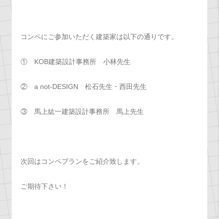
コンペにご参加いただく建築家は以下の通りです。
① KOB建築設計事務所 小林先生
② a not-DESIGN 松石先生・西田先生
③ 馬上紘一建築設計事務所 馬上先生
次回はコンペプランをご紹介致します。
ご期待下さい！