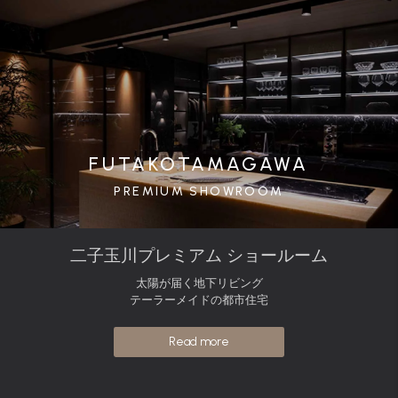
FUTAKOTAMAGAWA
PREMIUM SHOWROOM
二子玉川プレミアム ショールーム
太陽が届く地下リビング
テーラーメイドの都市住宅
Read more