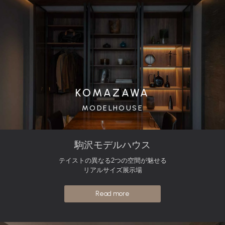
KOMAZAWA
MODELHOUSE
駒沢モデルハウス
テイストの異なる2つの空間が魅せる
リアルサイズ展示場
Read more