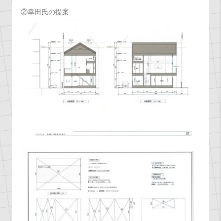
②幸田氏の提案