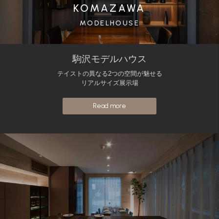
KOMAZAWA
MODELHOUSE
駒沢モデルハウス
テイストの異なる2つの空間が魅せる
リアルサイズ展示場
Read more