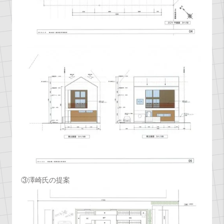
③澤崎氏の提案