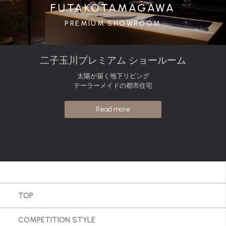
FUTAKOTAMAGAWA
PREMIUM SHOWROOM
二子玉川プレミアム ショールーム
太陽が届く地下リビング
テーラーメイドの都市住宅
Read more
TOP
COMPETITION STYLE