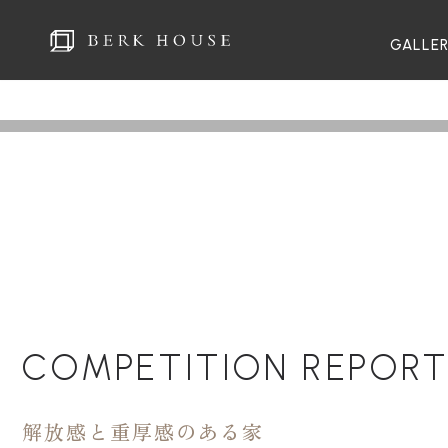
GALLE
COMPETITION REPOR
解放感と重厚感のある家