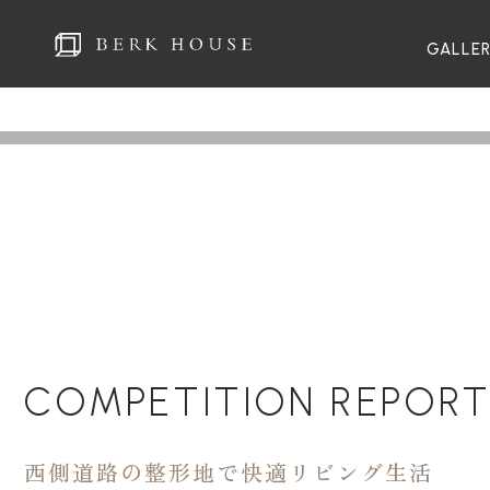
GALLE
COMPETITION REPOR
西側道路の整形地で快適リビング生活