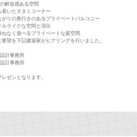
グの解放感ある空間
ち着いたタタミコーナー
ながりの奥行きのあるプライベートバルコニー
テルライクな空間と演出
兼ねなく遊べるプライベートな庭空間
ご要望を下記建築家がヒアリングを行いました。
築設計事務所
築設計事務所
プレゼンとなります。