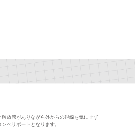
と解放感がありながら外からの視線を気にせず
コンペリポートとなります。