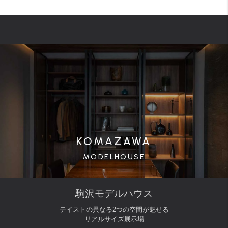
KOMAZAWA
MODELHOUSE
駒沢モデルハウス
テイストの異なる2つの空間が魅せる
リアルサイズ展示場