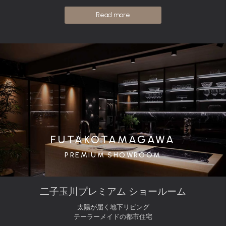
Read more
FUTAKOTAMAGAWA
PREMIUM SHOWROOM
二子玉川プレミアム ショールーム
太陽が届く地下リビング
テーラーメイドの都市住宅