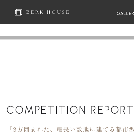
GALLE
COMPETITION REPOR
「3方囲まれた、細長い敷地に建てる都市型