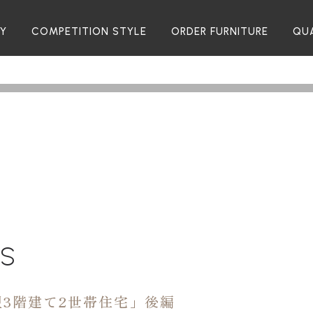
RY
COMPETITION STYLE
ORDER FURNITURE
QU
TS
3階建て2世帯住宅」後編