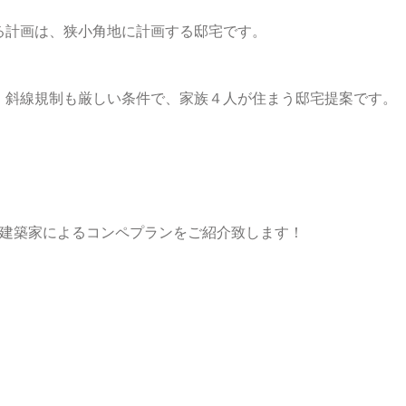
る計画は、狭小角地に計画する邸宅です。
・斜線規制も厳しい条件で、家族４人が住まう邸宅提案です。
の建築家によるコンペプランをご紹介致します！