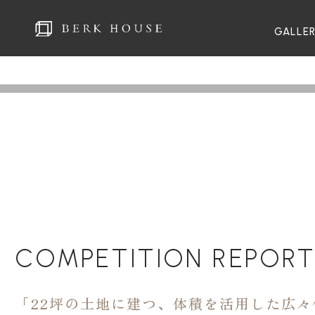
GALLE
COMPETITION REPOR
「22坪の土地に建つ、体積を活用した広