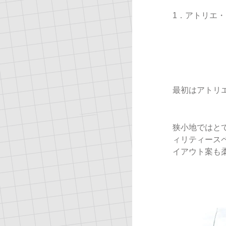
1．アトリエ
最初はアトリ
狭小地ではと
ィリティース
イアウト案も