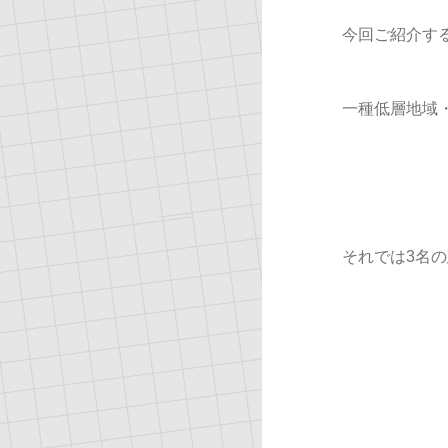
今回ご紹介す
一種低層地域
それでは3名