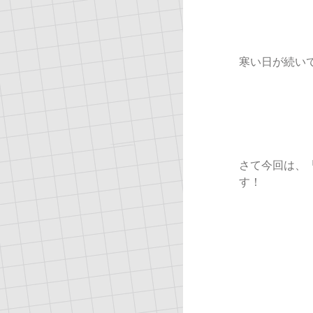
寒い日が続い
さて今回は、
す！