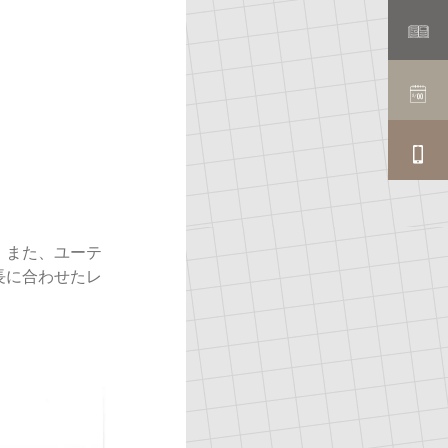
、また、ユーテ
長に合わせたレ