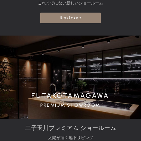
これまでにない新しいショールーム
Read more
FUTAKOTAMAGAWA
PREMIUM SHOWROOM
二子玉川プレミアム ショールーム
太陽が届く地下リビング