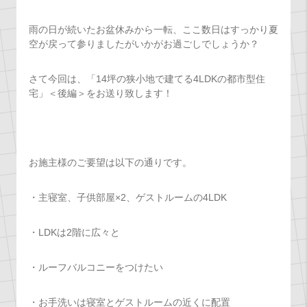
雨の日が続いたお盆休みから一転、ここ数日はすっかり夏
空が戻って参りましたがいかがお過ごしでしょうか？
さて今回は、「14坪の狭小地で建てる4LDKの都市型住
宅」＜後編＞をお送り致します！
お施主様のご要望は以下の通りです。
・主寝室、子供部屋×2、ゲストルームの4LDK
・LDKは2階に広々と
・ルーフバルコニーをつけたい
・お手洗いは寝室とゲストルームの近くに配置