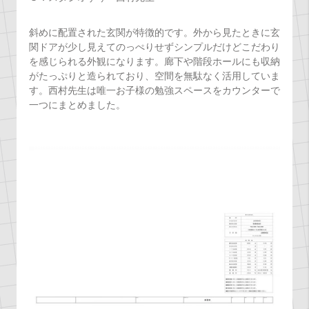
斜めに配置された玄関が特徴的です。外から見たときに玄
関ドアが少し見えてのっぺりせずシンプルだけどこだわり
を感じられる外観になります。廊下や階段ホールにも収納
がたっぷりと造られており、空間を無駄なく活用していま
す。西村先生は唯一お子様の勉強スペースをカウンターで
一つにまとめました。