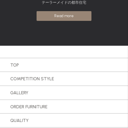
テーラーメイドの都市住宅
Read more
TOP
COMPETITION STYLE
GALLERY
ORDER FURNITURE
QUALITY