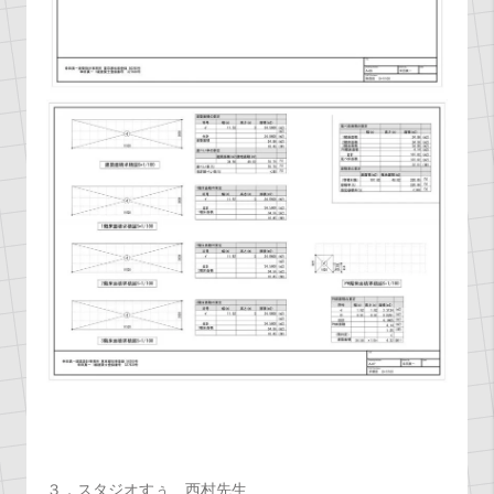
３．スタジオすぅ 西村先生