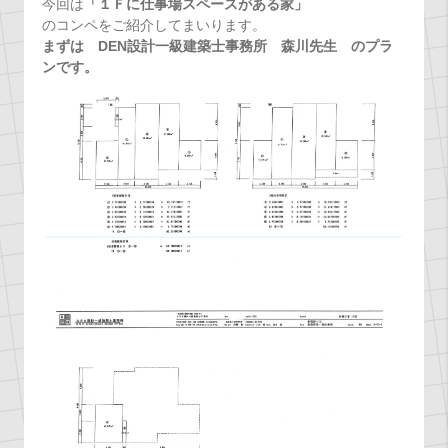
今回は
「１Ｆに仕事場スペースがある家」
のコンペをご紹介してまいります。
まずは DEN設計一級建築士事務所 森川先生 のプラ
ンです。