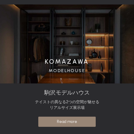
KOMAZAWA
MODELHOUSE
駒沢モデルハウス
テイストの異なる2つの空間が魅せる
リアルサイズ展示場
Read more