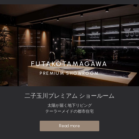
FUTAKOTAMAGAWA
PREMIUM SHOWROOM
二子玉川プレミアム ショールーム
太陽が届く地下リビング
テーラーメイドの都市住宅
Read more