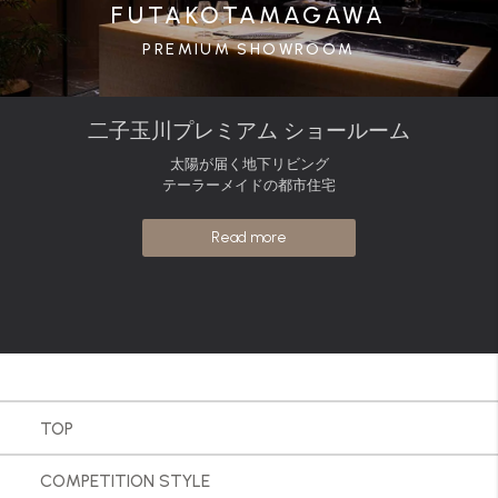
FUTAKOTAMAGAWA
PREMIUM SHOWROOM
二子玉川プレミアム ショールーム
太陽が届く地下リビング
テーラーメイドの都市住宅
Read more
TOP
COMPETITION STYLE