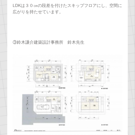
LDKは３０㎝の段差を付けたスキップフロアにし、空間に
広がりを持たせています。
③鈴木謙介建築設計事務所 鈴木先生