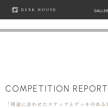
GALLE
COMPETITION REPOR
「用途に合わせたステップとデッキのある