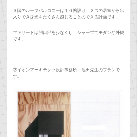
３階のルーフバルコニーは１６帖設け、２つの居室から出
入りでき採光をたくさん感じることのできる計画です。
ファサードは開口部を少なくし、シャープでモダンな外観
です。
②イオンアーキテクツ設計事務所 池田先生のプランで
す。