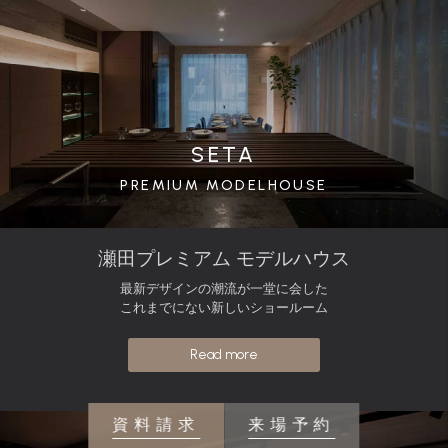
SETA
PREMIUM MODELHOUSE
瀬田プレミアム モデルハウス
最新デザインの潮流が一堂に会した
これまでにない新しいショールーム
Read more
資料請求
来場予約