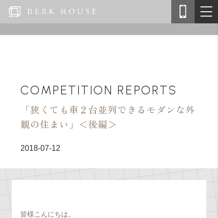
COMPETITION REPORTS
「狭くても車２台並列できるモダンな外
観の住まい」＜後編＞
2018-07-12
皆様こんにちは。