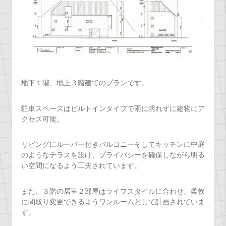
地下１階、地上３階建てのプランです。
駐車スペースはビルトインタイプで雨に濡れずに建物にア
クセス可能。
リビングにルーバー付きバルコニーそしてキッチンに中庭
のようなテラスを設け、プライバシーを確保しながら明る
い空間になるよう工夫されています。
また、３階の居室２部屋はライフスタイルに合わせ、柔軟
に間取り変更できるようワンルームとして計画されていま
す。