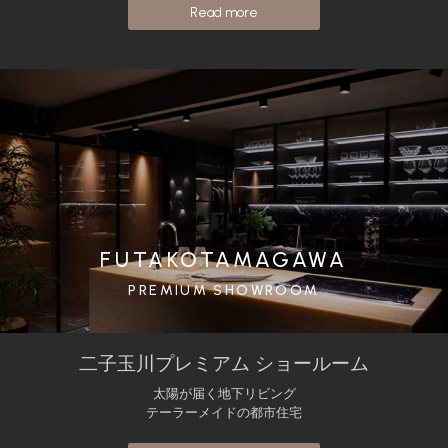
Read more
FUTAKOTAMAGAWA
PREMIUM SHOWROOM
二子玉川プレミアム ショールーム
太陽が届く地下リビング
テーラーメイドの都市住宅