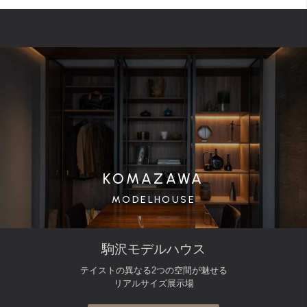
KOMAZAWA
MODELHOUSE
駒沢モデルハウス
テイストの異なる2つの空間が魅せる
リアルサイズ展示場