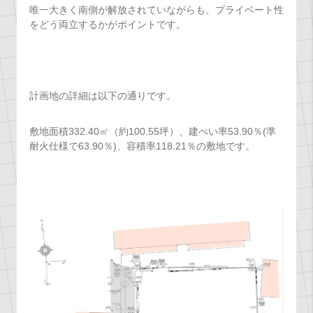
唯一大きく南側が解放されていながらも、プライベート性
をどう両立するかがポイントです。
計画地の詳細は以下の通りです。
敷地面積332.40㎡（約100.55坪）、建ぺい率53.90％(準
耐火仕様で63.90％)、容積率118.21％の敷地です。