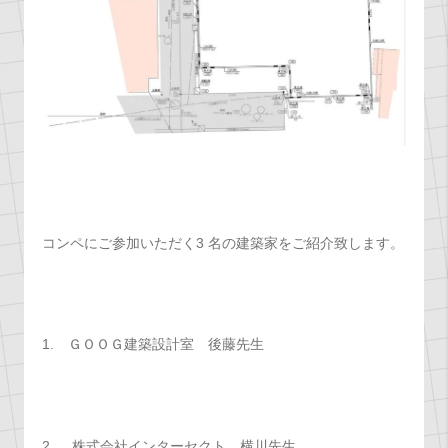
コンペにご参加いただく3 名の建築家をご紹介致します。
1. ＧＯＯＧ建築設計室 後藤先生
2. 株式会社インターセクト 横川先生