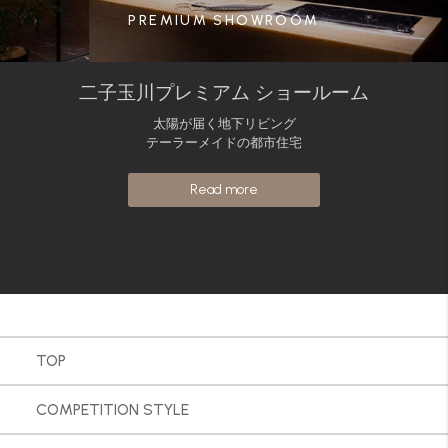
PREMIUM SHOWROOM
二子玉川プレミアム ショールーム
太陽が届く地下リビング
テーラーメイドの都市住宅
Read more
TOP
COMPETITION STYLE