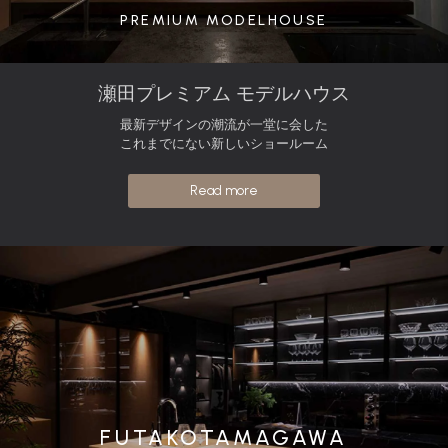
PREMIUM MODELHOUSE
瀬田プレミアム モデルハウス
最新デザインの潮流が一堂に会した
これまでにない新しいショールーム
Read more
FUTAKOTAMAGAWA