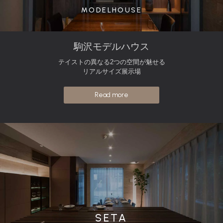
MODELHOUSE
駒沢モデルハウス
テイストの異なる2つの空間が魅せる
リアルサイズ展示場
Read more
SETA