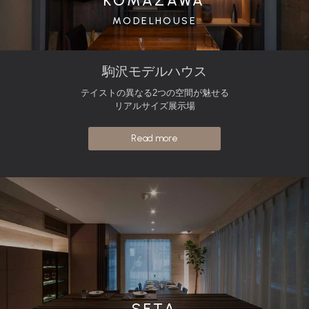
KOMAZAWA
MODELHOUSE
駒沢モデルハウス
テイストの異なる2つの空間が魅せる
リアルサイズ展示場
Read more
SETA