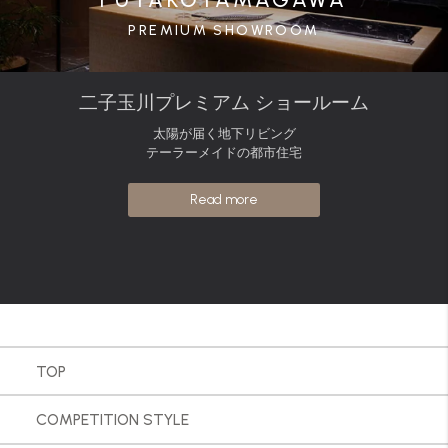
PREMIUM SHOWROOM
二子玉川プレミアム ショールーム
太陽が届く地下リビング
テーラーメイドの都市住宅
Read more
TOP
COMPETITION STYLE