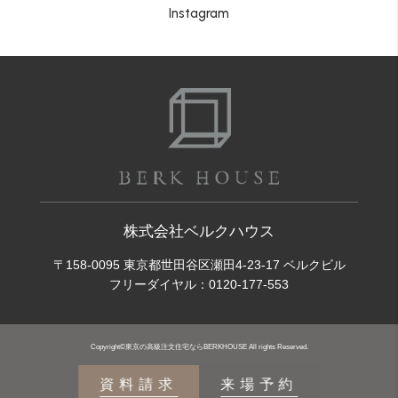
Instagram
株式会社ベルクハウス
〒158-0095 東京都世田谷区瀬田4-23-17 ベルクビル
フリーダイヤル：
0120-177-553
Copyright©東京の高級注文住宅ならBERKHOUSE All rights Reserved.
資料請求
来場予約