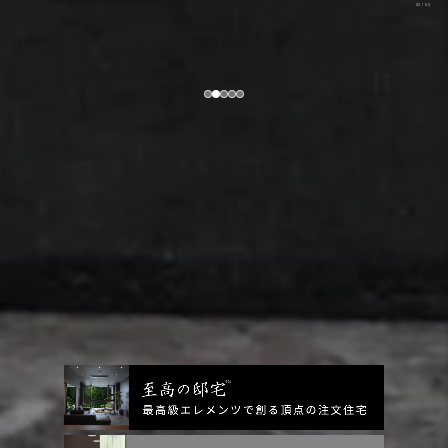
03
/
05