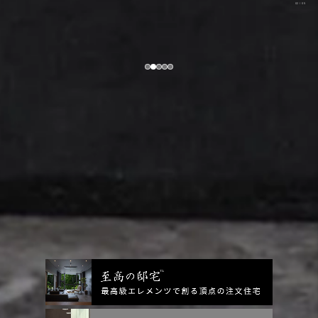
03
/
05