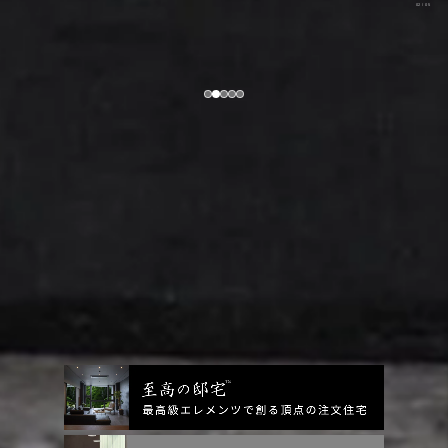
03
/
05