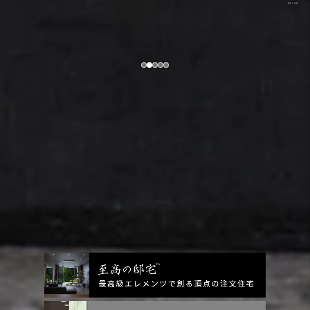
03
/
05